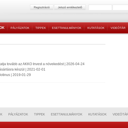
TOK
PÁLYÁZATOK
TIPPEK
ESETTANULMÁNYOK
KUTATÁSOK
VIDEÓTÁR
ytatja tovább az AKKO Invest a növekedést | 2026-04-24
lvásárlásra készül | 2021-02-01
otinus | 2019-01-29
OK
PÁLYÁZATOK
TIPPEK
ESETTANULMÁNYOK
KUTATÁSOK
VIDEÓTÁ