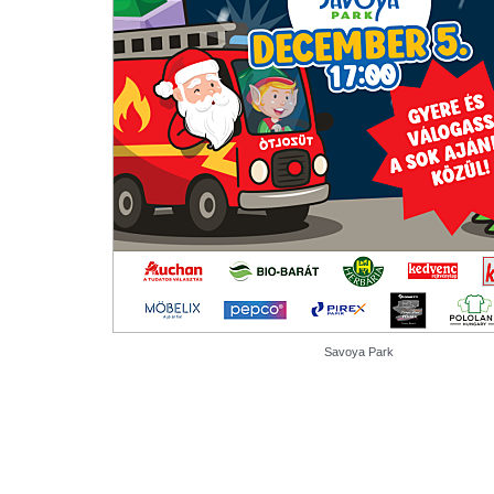
Savoya Park