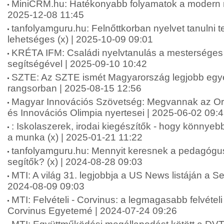
MiniCRM.hu: Hatékonyabb folyamatok a modern ny
2025-12-08 11:45
tanfolyamguru.hu: Felnőttkorban nyelvet tanulni
lehetséges (x) | 2025-10-09 09:01
KRÉTA IFM: Családi nyelvtanulás a mesterséges i
segítségével | 2025-09-10 10:42
SZTE: Az SZTE ismét Magyarország legjobb e
rangsorban | 2025-08-15 12:56
Magyar Innovációs Szövetség: Megvannak az 
és Innovációs Olimpia nyertesei | 2025-06-02 09:
: Iskolaszerek, irodai kiegészítők - hogy könnyeb
a munka (x) | 2025-01-21 11:22
tanfolyamguru.hu: Mennyit keresnek a pedagógu
segítők? (x) | 2024-08-28 09:03
MTI: A világ 31. legjobbja a US News listáján a
2024-08-09 09:03
MTI: Felvételi - Corvinus: a legmagasabb felvételi
Corvinus Egyetemé | 2024-07-24 09:26