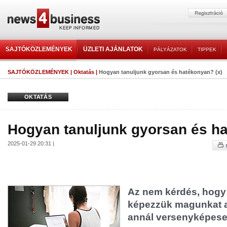
SAJTÓKÖZLEMÉNYEK
ÜZLETI AJÁNLATOK
PÁLYÁZATOK
TIPPEK
SAJTÓKÖZLEMÉNYEK
|
Oktatás
|
Hogyan tanuljunk gyorsan és hatékonyan? (x)
OKTATÁS
Hogyan tanuljunk gyorsan és ha
2025-01-29 20:31 |
Az nem kérdés, hogy
képezzük magunkat a
annál versenyképese