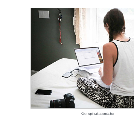
Kép: spiritakademia.hu