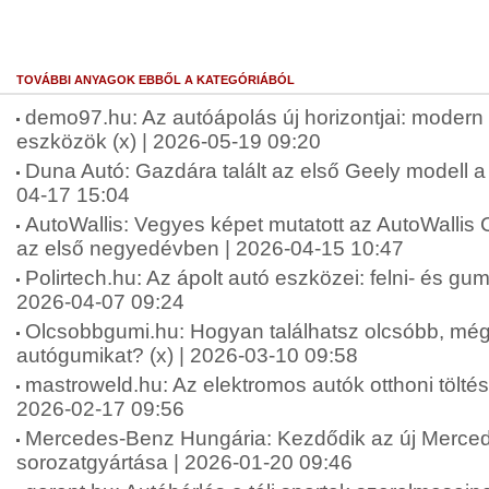
TOVÁBBI ANYAGOK EBBŐL A KATEGÓRIÁBÓL
demo97.hu: Az autóápolás új horizontjai: moder
eszközök (x) | 2026-05-19 09:20
Duna Autó: Gazdára talált az első Geely modell a
04-17 15:04
AutoWallis: Vegyes képet mutatott az AutoWallis 
az első negyedévben | 2026-04-15 10:47
Polirtech.hu: Az ápolt autó eszközei: felni- és gumit
2026-04-07 09:24
Olcsobbgumi.hu: Hogyan találhatsz olcsóbb, mégi
autógumikat? (x) | 2026-03-10 09:58
mastroweld.hu: Az elektromos autók otthoni töltési
2026-02-17 09:56
Mercedes-Benz Hungária: Kezdődik az új Merc
sorozatgyártása | 2026-01-20 09:46