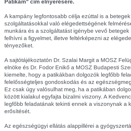
Patikám" cím elnyerésére.
A kampány legfontosabb célja ezúttal is a betegek 
szolgáltatásokkal való elégedettségének felmérése
munkára és a szolgáltatást igénybe vevő betegek 
felhívni a figyelmet, illetve feltérképezni az eléged
tényezőket.
A sajtótájékoztatón Dr. Szalai Margit a MOSZ Fel
elnöke és Dr. Fodor Enikő a MOSZ Budapesti Sze
kiemelte, hogy a patikákban dolgozók legfőbb fela
felelősségteljes gondoskodás és az egészségmeg
Ez csak úgy valósulhat meg, ha a patikában dolg
között kialakul egyfajta bizalmi viszony. A Kedv
legfőbb feladatának tekinti ennek a viszonynak a k
erősítését.
Az egészségügyi ellátás alappillérei a gyógyszer